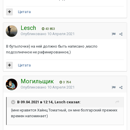
Цитата
Lesch
43 853
Опубликовано
10 Апреля 2021
В бутылочке) на ней должно быть написано ,масло
подсолнечное не рафинированное,)
Цитата
Могильщик
3 754
Опубликовано
10 Апреля 2021
В 09.04.2021 в 12:14, Lesch сказал:
(мне нравится Хайнц Томатный, он мне болгарский прежних
времен напоминает)