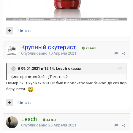
Цитата
Крупный скутерист
29 649
Опубликовано
10 Апреля 2021
В 09.04.2021 в 12:14, Lesch сказал:
(мне нравится Хайнц Томатный,
Номер 57.. Вкус как в СССР был в поллитровых банках, до сих пор
беру, весч..
Цитата
Lesch
43 853
Опубликовано
26 Апреля 2021