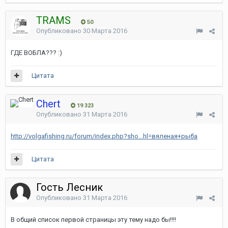
TRAMS
50
Опубликовано
30 Марта 2016
ГДЕ ВОБЛА??? :)
Цитата
Chert
19 323
Опубликовано
31 Марта 2016
http://volgafishing.ru/forum/index.php?sho...hl=вяленая+рыба
Цитата
Гость Лесник
Опубликовано
31 Марта 2016
В общий список первой страницы эту тему надо бы!!!!