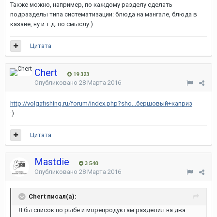
Также можно, например, по каждому разделу сделать
подразделы типа систематизации: блюда на мангале, блюда в
казане, ну и т.д. по смыслу:)
Цитата
Chert
19 323
Опубликовано
28 Марта 2016
http://volgafishing.ru/forum/index.php?sho...бершовый+каприз
:)
Цитата
Mastdie
3 540
Опубликовано
28 Марта 2016
Chert писал(а):
Я бы список по рыбе и морепродуктам разделил на два