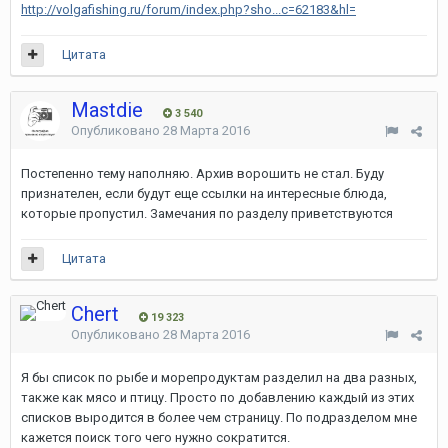
http://volgafishing.ru/forum/index.php?sho...c=62183&hl=
Цитата
Mastdie
3 540
Опубликовано
28 Марта 2016
Постепенно тему наполняю. Архив ворошить не стал. Буду
признателен, если будут еще ссылки на интересные блюда,
которые пропустил. Замечания по разделу приветствуются
Цитата
Chert
19 323
Опубликовано
28 Марта 2016
Я бы список по рыбе и морепродуктам разделил на два разных,
также как мясо и птицу. Просто по добавлению каждый из этих
списков выродится в более чем страницу. По подразделом мне
кажется поиск того чего нужно сократится.