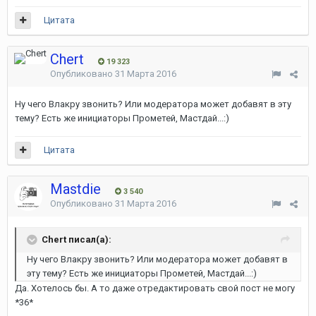
Цитата
Chert
19 323
Опубликовано
31 Марта 2016
Ну чего Влакру звонить? Или модератора может добавят в эту
тему? Есть же инициаторы Прометей, Мастдай...:)
Цитата
Mastdie
3 540
Опубликовано
31 Марта 2016
Chert писал(а):
Ну чего Влакру звонить? Или модератора может добавят в
эту тему? Есть же инициаторы Прометей, Мастдай...:)
Да. Хотелось бы. А то даже отредактировать свой пост не могу
*36*