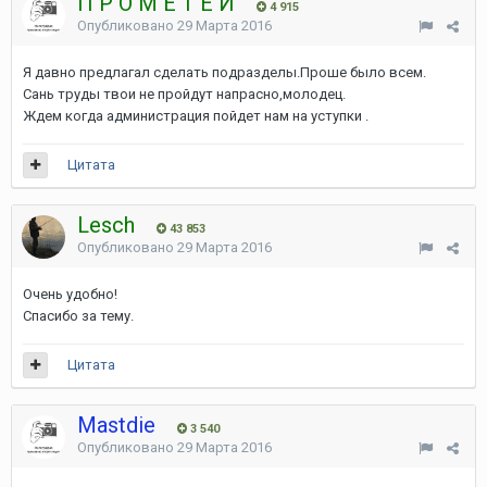
П Р О М Е Т Е Й
4 915
Опубликовано
29 Марта 2016
Я давно предлагал сделать подразделы.Проше было всем.
Сань труды твои не пройдут напрасно,молодец.
Ждем когда администрация пойдет нам на уступки .
Цитата
Lesch
43 853
Опубликовано
29 Марта 2016
Очень удобно!
Спасибо за тему.
Цитата
Mastdie
3 540
Опубликовано
29 Марта 2016