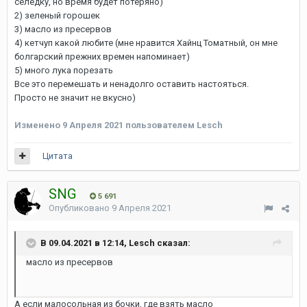
селедку, но время будет потеряно)
2) зеленый горошек
3) масло из пресервов
4) кетчуп какой любите (мне нравится Хайнц Томатный, он мне
болгарский прежних времен напоминает)
5) много лука порезать
Все это перемешать и ненадолго оставить настояться.
Просто не значит не вкусно)
Изменено
9 Апреля 2021
пользователем Lesch
Цитата
SNG
5 691
Опубликовано
9 Апреля 2021
В 09.04.2021 в 12:14, Lesch сказал:
масло из пресервов
А если малосольная из бочки, где взять масло