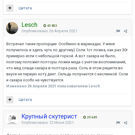
Цитата
Lesch
43 853
Опубликовано
26 Апреля 2021
Встречал такие пропорции. Особенно в маринадах. У меня
получилось и здесь чуть по другому) Соли 1ст ложка, как раз 30г
примерно если с небольшой горкой. А вот сахара не было,
поэтому положил полторы ложки меда с учетом воспоминаний,
что мед слаще сахара в полтора раза. Соль в этом рецепте во
вкусе не первую ноту дает. Сельдь получается с кислинкой. Соли
и сахара особо не чувствуется.
Изменено
26 Апреля 2021
пользователем Lesch
Цитата
Крупный скутерист
29 649
Опубликовано
12 Июня 2021