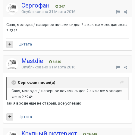
Сергофан
247
Опубликовано
31 Марта 2016
Саня, молодец ! наверное ночами сидел ? а как же молодая жена
? *24*
Цитата
Mastdie
3 540
Опубликовано
31 Марта 2016
Сергофан писал(а):
Саня, молодец ! наверное ночами сидел ? а как же молодая
жена ? *24*
Так я вроде еще не старый. Все успеваю
Цитата
Крупный скутерист
29 649