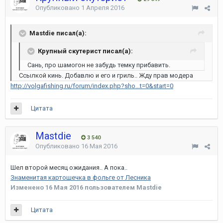
Опубликовано
1 Апреля 2016
Mastdie писал(а):
Крупный скутерист писал(а):
Сань, про шамогон не забудь темку прибавить.
Ссылкой кинь. Добавлю и его и гриль.. Жду прав модера
http://volgafishing.ru/forum/index.php?sho...t=0&start=0
Цитата
Mastdie
3 540
Опубликовано
16 Мая 2016
Шел второй месяц ожидания.. А пока..
Знаменитая картошечка в фольге от Лесника
Изменено
16 Мая 2016
пользователем Mastdie
Цитата