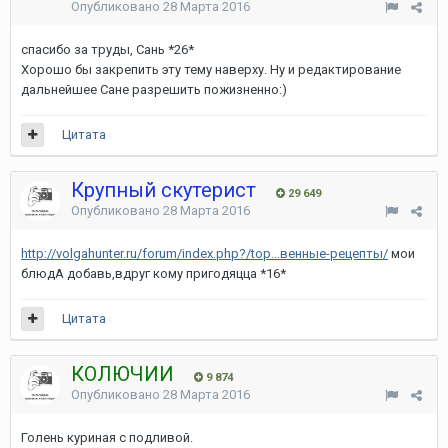
Опубликовано
28 Марта 2016
спасибо за труды, Сань *26*
Хорошо бы закрепить эту тему наверху. Ну и редактирование
дальнейшее Сане разрешить пожизненно:)
Цитата
Крупный скутерист
29 649
Опубликовано
28 Марта 2016
http://volgahunter.ru/forum/index.php?/top...венные-рецепты/
мои
блюдА добавь,вдруг кому пригодяцца *16*
Цитата
КОЛЮЧИЙ
9 874
Опубликовано
28 Марта 2016
Голень куриная с подливой.