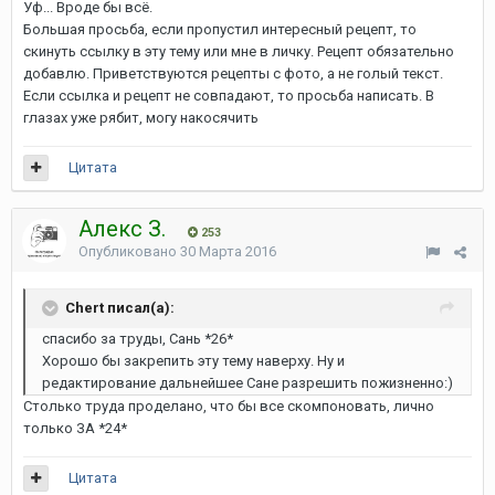
Уф... Вроде бы всё.
Большая просьба, если пропустил интересный рецепт, то
скинуть ссылку в эту тему или мне в личку. Рецепт обязательно
добавлю. Приветствуются рецепты с фото, а не голый текст.
Если ссылка и рецепт не совпадают, то просьба написать. В
глазах уже рябит, могу накосячить
Цитата
Алекс З.
253
Опубликовано
30 Марта 2016
Chert писал(а):
спасибо за труды, Сань *26*
Хорошо бы закрепить эту тему наверху. Ну и
редактирование дальнейшее Сане разрешить пожизненно:)
Столько труда проделано, что бы все скомпоновать, лично
только ЗА *24*
Цитата