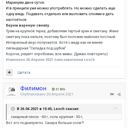
Маринуем двое суток.
И в принципе уже можно употреблять. Но можно сделать еще
одну вещь. Подавать отдельно или выложить слоями и дать
настояться.
Берем вареную свеклу.
Трем на крупной терке, добавляем тертый хрен и сметану. Жене
сметану пока нельзя, поэтому был положен майонез постный.
Интересный вкус получается. Хотя с виду как не менее
легендарная "Селедка под шубой"
Короче, рецепт опробован, все живы. Думаю повторить)
Изменено
26 Апреля 2021
пользователем Lesch
Цитата
Филимон
21 836
Опубликовано
26 Апреля 2021
В 26.04.2021 в 10:45, Lesch сказал:
сахарный песок - 60 г, соль крупная - 30 г,
Вот это поднапрягло. Сахара больше соли?!