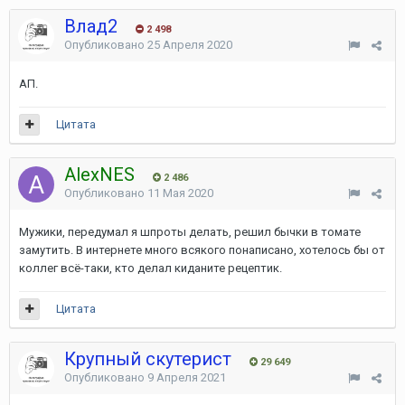
Влад2
2 498
Опубликовано
25 Апреля 2020
АП.
Цитата
AlexNES
2 486
Опубликовано
11 Мая 2020
Мужики, передумал я шпроты делать, решил бычки в томате
замутить. В интернете много всякого понаписано, хотелось бы от
коллег всё-таки, кто делал киданите рецептик.
Цитата
Крупный скутерист
29 649
Опубликовано
9 Апреля 2021