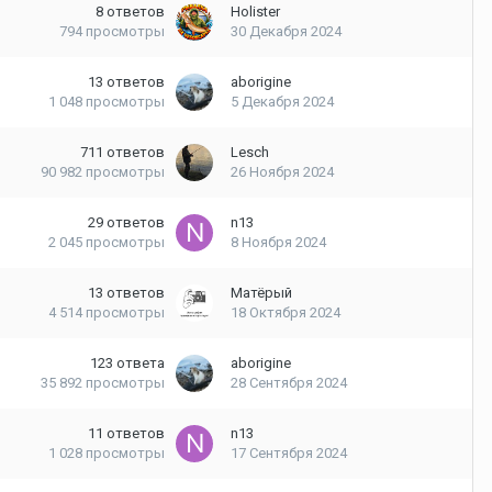
8
ответов
Holister
794
просмотры
30 Декабря 2024
13
ответов
aborigine
1 048
просмотры
5 Декабря 2024
711
ответов
Lesch
90 982
просмотры
26 Ноября 2024
29
ответов
n13
2 045
просмотры
8 Ноября 2024
13
ответов
Матёрый
4 514
просмотры
18 Октября 2024
123
ответа
aborigine
35 892
просмотры
28 Сентября 2024
11
ответов
n13
1 028
просмотры
17 Сентября 2024