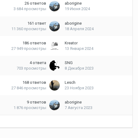
26
ответов
aborigine
3 684
просмотры
19 Июня 2024
161
ответ
aborigine
11 360
просмотры
18 Апреля 2024
186
ответов
Kreator
27 949
просмотры
13 Января 2024
4
ответа
SNG
703
просмотры
8 Декабря 2023
168
ответов
Lesch
27 846
просмотры
23 Ноября 2023
9
ответов
aborigine
1 876
просмотры
7 Августа 2023