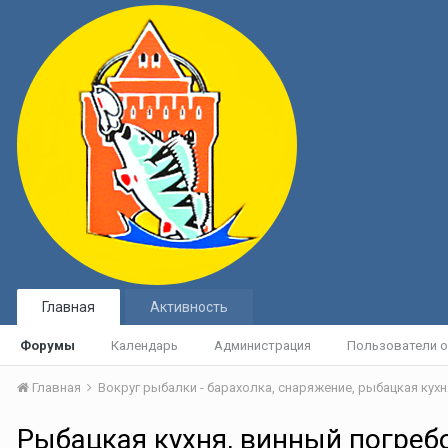
Главная
Активность
Форумы
Календарь
Администрация
Пользователи о
Главная
Рыбацкая кухня, винный погреб