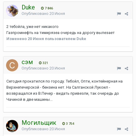
Duke
7 846
Опубликовано
20 Июня
2 тебойла, уже нет никакого
Газпромнефть на тимирязеа очередь на дорогу вылезает
Изменено
20 Июня
пользователем Duke
сэм
321
Опубликовано
20 Июня
Сегодня прокатился по городу. Тебойл, Опти, контейнерная на
Верхнепечерской - бензина нет. На Салганской Лукоил -
возвращался из В.Печер - видать привезли, так очередь до
Чачиной в две машины...
Могильщик
3 754
Опубликовано
20 Июня