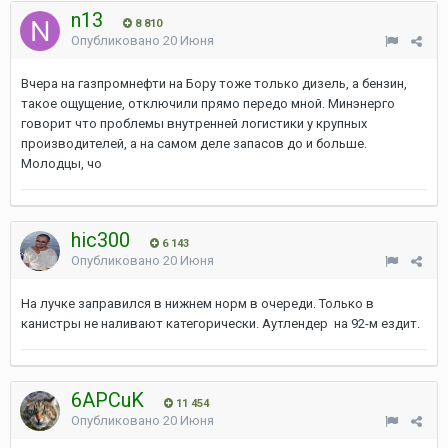
n13
8 810
Опубликовано
20 Июня
Вчера на газпромнефти на Бору тоже только дизель, а бензин,
такое ощущение, отключили прямо передо мной. Минэнерго
говорит что проблемы внутренней логистики у крупных
производителей, а на самом деле запасов до и больше.
Молодцы, чо
hic300
6 143
Опубликовано
20 Июня
На лучке заправился в нижнем норм в очереди. Только в
канистры не наливают категорически. Аутлендер на 92-м ездит.
6APCuK
11 454
Опубликовано
20 Июня