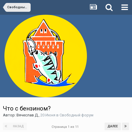
Свободный форум
Что с бензином?
Автор:
Вячеслав Д.
,
20 Июня
в
Свободный форум
НАЗАД
ДАЛЕЕ
Страница 1 из 11