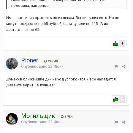
половина, наверное
Им запретили торговать по их ценам. Бензин у них есть. Но не
могут продавать по 65 рублей, если купили по 115. А их
заставляют по 65.
1
Pioner
24 040
Опубликовано
22 Июня
Думаю в ближайшие дни народ успокоится и все наладится.
Давайте верить в лучшее!!
5
Могильщик
3 754
Опубликовано
22 Июня