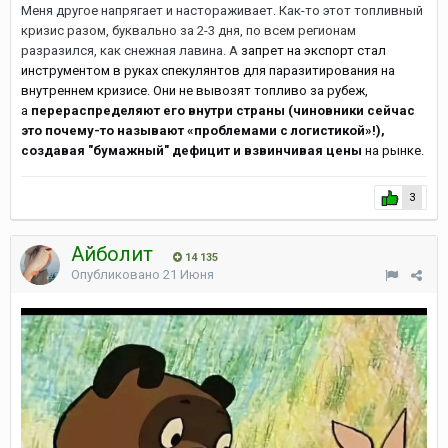
Меня другое напрягает и настораживает. Как-то этот топливный
кризис разом, буквально за 2-3 дня, по всем регионам
разразился, как снежная лавина. А
запрет на экспорт стал
инструментом в руках спекулянтов для паразитирования на
внутреннем кризисе. Они не вывозят топливо за рубеж,
а
перераспределяют его внутри страны (чиновники сейчас
это почему-то называют «проблемами с логистикой»!),
создавая "бумажный" дефицит и взвинчивая цены
на рынке.
3
Айболит
14 135
Опубликовано
21 Июня