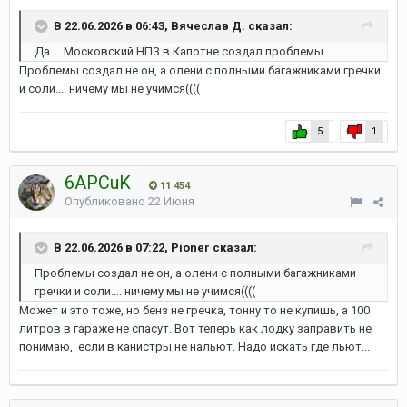
В 22.06.2026 в 06:43, Вячеслав Д. сказал:
Да... Московский НПЗ в Капотне создал проблемы....
Проблемы создал не он, а олени с полными багажниками гречки
и соли.... ничему мы не учимся((((
5
1
6APCuK
11 454
Опубликовано
22 Июня
В 22.06.2026 в 07:22, Pioner сказал:
Проблемы создал не он, а олени с полными багажниками
гречки и соли.... ничему мы не учимся((((
Может и это тоже, но бенз не гречка, тонну то не купишь, а 100
литров в гараже не спасут. Вот теперь как лодку заправить не
понимаю, если в канистры не нальют. Надо искать где льют...