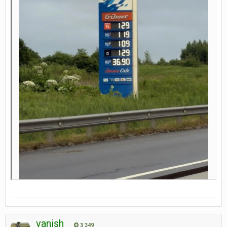
vanish
3 349