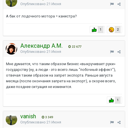
Опубликовано
21 Июня
А бак от лодочного мотора = канистра?
1
2
Александр А.М.
22 677
Опубликовано
21 Июня
Мне думается, что таким образом бизнес «выкручивает руки»
государству (ну, а люди - это всего лишь "побочный эффект"),
отвечая таким образом на запрет экспорта. Раньше августа
месяца (после окончания запрета на экспорт), а скорее всего,
даже позднее ситуация не изменится.
1
vanish
3 349
Опубликовано
21 Июня