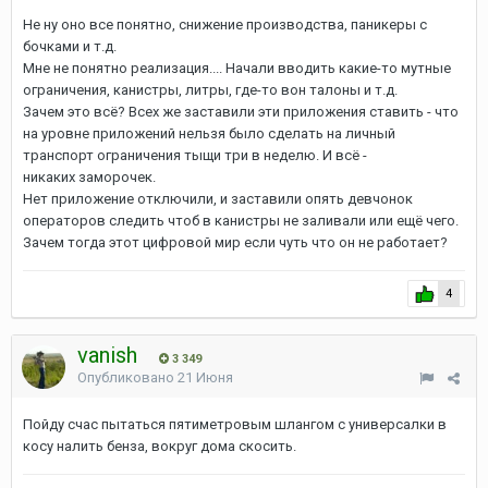
Не ну оно все понятно, снижение производства, паникеры с
бочками и т.д.
Мне не понятно реализация.... Начали вводить какие-то мутные
ограничения, канистры, литры, где-то вон талоны и т.д.
Зачем это всё? Всех же заставили эти приложения ставить - что
на уровне приложений нельзя было сделать на личный
транспорт ограничения тыщи три в неделю. И всё -
никаких заморочек.
Нет приложение отключили, и заставили опять девчонок
операторов следить чтоб в канистры не заливали или ещё чего.
Зачем тогда этот цифровой мир если чуть что он не работает?
4
vanish
3 349
Опубликовано
21 Июня
Пойду счас пытаться пятиметровым шлангом с универсалки в
косу налить бенза, вокруг дома скосить.