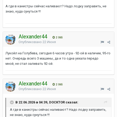
А где в канистры сейчас наливают? Надо лодку заправить, не
знаю, куда сунуться !!!
Alexander44
2 065
Опубликовано
22 Июня
Лукойл на Голубева, сегодня 6 часов утра - 92-ой в наличии, 95-го
нет. Очередь всего 3 машины, да и то одна уехала передо
мной, не стал заливать 92-ой.
Alexander44
2 065
Опубликовано
22 Июня
В 22.06.2026 в 04:39, DOCKTOR сказал:
А где в канистры сейчас наливают? Надо лодку заправить,
не знаю, куда сунуться !!!