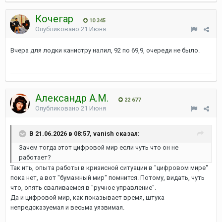
Кочегар
10 345
Опубликовано
21 Июня
Вчера для лодки канистру налил, 92 по 69,9, очереди не было.
Александр А.М.
22 677
Опубликовано
21 Июня
В 21.06.2026 в 08:57, vanish сказал:
Зачем тогда этот цифровой мир если чуть что он не
работает?
Так ить, опыта работы в кризисной ситуации в "цифровом мире"
пока нет, а вот "бумажный мир" помнится. Потому, видать, чуть
что, опять сваливаемся в "ручное управление".
Да и цифровой мир, как показывает время, штука
непредсказуемая и весьма уязвимая.