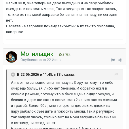
Залил 90 л, мне теперь на двое выходных и на пару рыбалок
съездить и покосить месяц. Так я регулярно так заправляюсь,
только вот на моей заправке бензина ни в пятницу, ни сегодня
нет.
Несетевые заправки почему закрыты? А их так то половина,
наверное
Могильщик
3 754
Опубликовано
22 Июня
В 22.06.2026 в 11:45, n13 сказал:
А я вот не заправился в пятницу на Бору потому что либо
очередь большая, либо нет бензина. И обратно ехал в
економ режиме, потому что в баке ещё на одну поездку, и
бензин в деревне как то кончился в 2 канистрах со снегами
и травой. Залил 90 л, мне теперь на двое выходных и на
пару рыбалок съездить и покосить месяц. Так я регулярно
так заправляюсь, только вот на моей заправке бензина ни
в пятницу, ни сегодня нет.
Несетевые заправки почему закрыты? А их так то