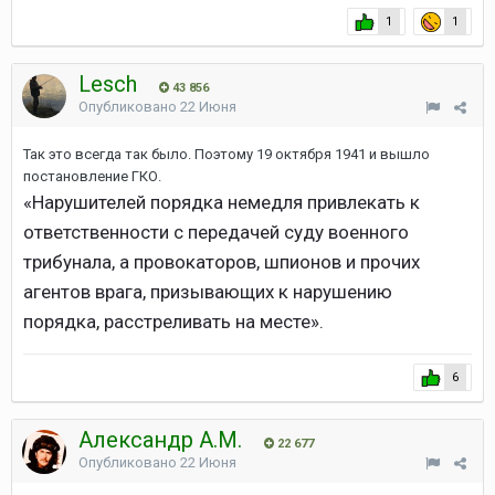
1
1
Lesch
43 856
Опубликовано
22 Июня
Так это всегда так было. Поэтому 19 октября 1941 и вышло
постановление ГКО.
«Нарушителей порядка немедля привлекать к
ответственности с передачей суду военного
трибунала, а провокаторов, шпионов и прочих
агентов врага, призывающих к нарушению
порядка, расстреливать на месте».
6
Александр А.М.
22 677
Опубликовано
22 Июня