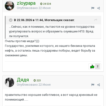
zloypapa
24 534
Опубликовано
22 Июня
В 22.06.2026 в 11:44, Могильщик сказал:
...Сейчас, как я понимаю, пытаются на уровне государства
урегулировать вопрос и образумить охуевшие НПЗ. Вряд
ли получится.
Пчелы против меда?)))
Государство, усилиями которого, из нашего бензина пропала
нефть, а остались лишь государевы поборы, ведет борьбу за
снижение цены.
2
Дядя
223
Опубликовано
22 Июня
правительство хорошее заботливое, а вот народ хреновый не
понимающий......