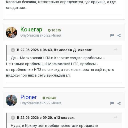
Касаемо бензина, желательно определится, где причина, а где
следствие...
Кочегар
10 345
Опубликовано
22 Июня
В 22.06.2026 в 06:43, Вячеслав Д. сказал:
Да... Московский НПЗ в Капотне создал проблемы....
Не только проблемный Московский НПЗ, проблемы
от проблемных НПЗ по списку, а так же виноваты ещё те, кто
видосы про них в сеть выкладывал.
Pioner
24 040
Опубликовано
22 Июня
В 22.06.2026 в 09:20, n13 сказал:
Ну да, в Крыму вон вообще перестали продавать