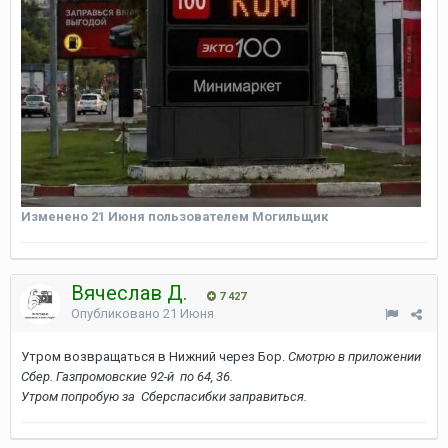
Изменено
21 Июня
пользователем Могильщик
Вячеслав Д.
7 427
Опубликовано
21 Июня
Утром возвращаться в Нижний через Бор.
Смотрю в приложении
Сбер. Газпромовские 92-й по 64, 36.
Утром попробую за Сберспасибки заправиться.