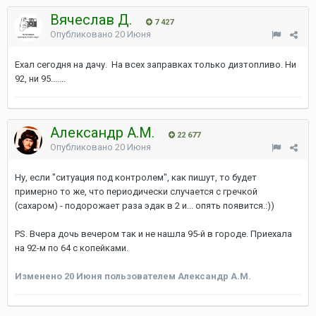
Вячеслав Д.
7 427
Опубликовано
20 Июня
Ехал сегодня на дачу. На всех заправках только дизтопливо. Ни
92, ни 95.......
Александр А.М.
22 677
Опубликовано
20 Июня
Ну, если "ситуация под контролем", как пишут, то будет
примерно то же, что периодически случается с гречкой
(сахаром) - подорожает раза эдак в 2 и... опять появится.:))
PS. Вчера дочь вечером так и не нашла 95-й в городе. Приехала
на 92-м по 64 с копейками.
Изменено
20 Июня
пользователем Александр А.М.