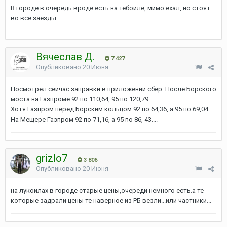
В городе в очередь вроде есть на тебойле, мимо ехал, но стоят
во все заезды.
Вячеслав Д.
7 427
Опубликовано
20 Июня
Посмотрел сейчас заправки в приложении сбер. После Борского
моста на Газпроме 92 по 110,64, 95 по 120,79....
Хотя Газпром перед Борским кольцом 92 по 64,36, а 95 по 69,04....
На Мещере Газпром 92 по 71,16, а 95 по 86, 43....
grizlo7
3 806
Опубликовано
20 Июня
на лукойлах в городе старые цены,очереди немного есть.а те
которые задрали цены те наверное из РБ везли...или частники...