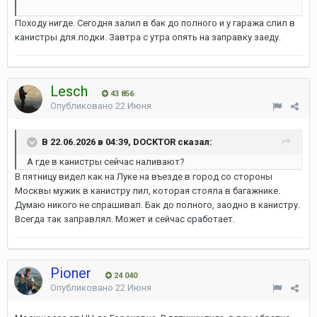
Походу нигде. Сегодня залил в бак до полного и у гаража слил в
канистры для лодки. Завтра с утра опять на заправку заеду.
Lesch
43 856
Опубликовано
22 Июня
В 22.06.2026 в 04:39, DOCKTOR сказал:
А где в канистры сейчас наливают?
В пятницу видел как на Луке на въезде в город со стороны
Москвы мужик в канистру лил, которая стояла в багажнике.
Думаю никого не спрашивал. Бак до полного, заодно в канистру.
Всегда так заправлял. Может и сейчас сработает.
Pioner
24 040
Опубликовано
22 Июня