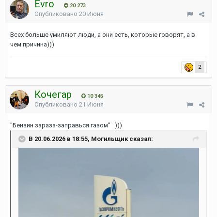
Evro
20 273
Опубликовано
20 Июня
Всех больше умиляют люди, а они есть, которые говорят, а в
чем причина)))
2
Кочегар
10 345
Опубликовано
21 Июня
"Бензин зараза-заправься газом" )))
В 20.06.2026 в 18:55, Могильщик сказал: