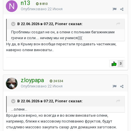
n13
8 810
Опубликовано
22 Июня
В 22.06.2026 в 07:22, Pioner сказал:
Проблемы создал не он, а олени с полными багажниками
гречки и соли.... ничему мы не учимся((((
Ну да, в Крыму вон вообще перестали продавать частникам,
наверно олени виноваты..
3
zloypapa
24 534
Опубликовано
22 Июня
В 22.06.2026 в 07:22, Pioner сказал:
...олени...
Вроде все верно, но всегда и во всем виноватые олени,
например, ближе к массовому поспеванию фруктов, будут
стыдливо массово закупать сахар для домашних заготовок.