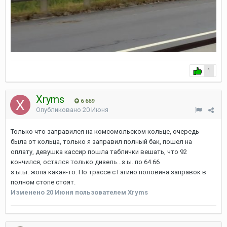
1
Xryms
6 669
Опубликовано
20 Июня
Только что заправился на комсомольском кольце, очередь
была от кольца, только я заправил полный бак, пошел на
оплату, девушка кассир пошла таблички вешать, что 92
кончился, остался только дизель...з.ы. по 64.66
з.ы.ы. жопа какая-то. По трассе с Гагино половина заправок в
полном стопе стоят.
Изменено
20 Июня
пользователем Xryms