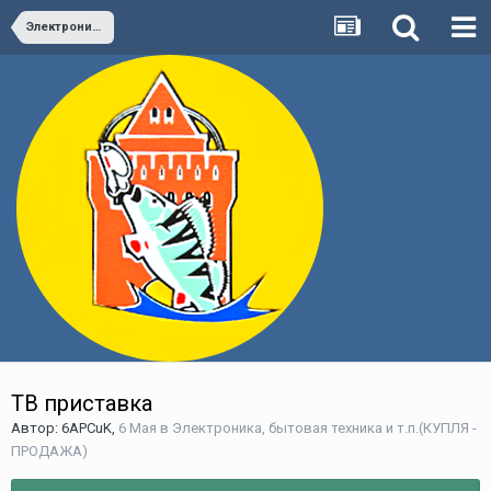
Электроника, бытовая техника и т.п.(КУПЛЯ - ПРОДАЖА)
ТВ приставка
Автор:
6APCuK
,
6 Мая
в
Электроника, бытовая техника и т.п.(КУПЛЯ -
ПРОДАЖА)