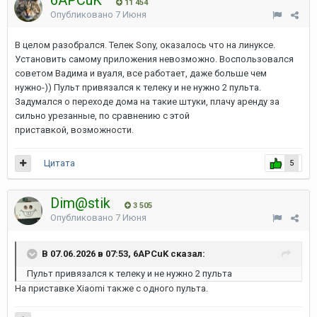
6APCuK
11 454
Опубликовано
7 Июня
В целом разобрался. Телек Sony, оказалось что на линуксе.
Установить самому приложения невозможно. Воспользовался
советом Вадима и вуаля, все работает, даже больше чем
нужно-)) Пульт привязался к телеку и не нужно 2 пульта.
Задумался о переходе дома на такие штуки, плачу аренду за
сильно урезанные, по сравнению с этой
приставкой, возможности.
Цитата
5
Dim@stik
3 505
Опубликовано
7 Июня
В 07.06.2026 в 07:53, 6APCuK сказал:
Пульт привязался к телеку и не нужно 2 пульта
На приставке Xiaomi также с одного пульта.