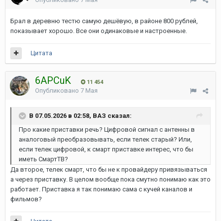
Брал в деревню тестю самую дешёвую, в районе 800 рублей,
показывает хорошо. Все они одинаковые и настроенные.
Цитата
6APCuK
11 454
Опубликовано
7 Мая
В 07.05.2026 в 02:58, ВАЗ сказал:
Про какие приставки речь? Цифровой сигнал с антенны в
аналоговый преобразовывать, если телек старый? Или,
если телек цифровой, к смарт приставке интерес, что бы
иметь СмартТВ?
Да второе, телек смарт, что бы не к провайдеру привязываться
а через приставку. В целом вообще пока смутно понимаю как это
работает. Приставка я так понимаю сама с кучей каналов и
фильмов?