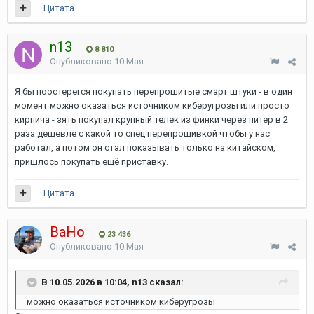
Цитата
n13
8 810
Опубликовано
10 Мая
Я бы поостерегся покупать перепрошитые смарт штуки - в один
момент можно оказаться источником киберугрозы или просто
кирпича - зять покупал крупный телек из финки через питер в 2
раза дешевле с какой то спец перепрошивкой чтобы у нас
работал, а потом он стал показывать только на китайском,
пришлось покупать ещё приставку.
Цитата
ВаНо
23 436
Опубликовано
10 Мая
В 10.05.2026 в 10:04, n13 сказал:
можно оказаться источником киберугрозы