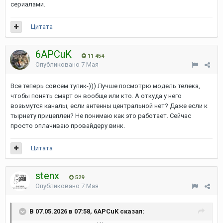
сериалами.
Цитата
6APCuK
11 454
Опубликовано
7 Мая
Все теперь совсем тупик-))) Лучше посмотрю модель телека,
чтобы понять смарт он вообще или кто. А откуда у него
возьмутся каналы, если антенны центральной нет? Даже если к
тырнету прицеплен? Не понимаю как это работает. Сейчас
просто оплачиваю провайдеру винк.
Цитата
stenx
529
Опубликовано
7 Мая
В 07.05.2026 в 07:58, 6APCuK сказал: