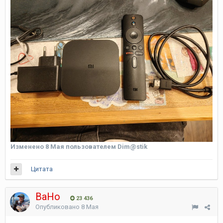
Изменено
8 Мая
пользователем Dim@stik
Цитата
ВаНо
23 436
Опубликовано
8 Мая