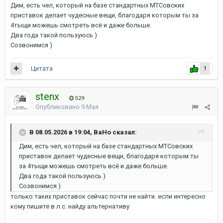
Дим, есть чел, который на базе стандартных МТСовских
приставок делает чудесные вещи, благодаря которым ты за
4тыщи можешь смотреть всё и даже больше.
Два года такой пользуюсь )
Созвонимся )
Цитата
1
stenx
529
Опубликовано
9 Мая
В 08.05.2026 в 19:04, ВаНо сказал:
Дим, есть чел, который на базе стандартных МТСовских
приставок делает чудесные вещи, благодаря которым ты
за 4тыщи можешь смотреть всё и даже больше.
Два года такой пользуюсь )
Созвонимся )
только таких приставок сейчас почти не найти. если интересно
кому пишите в л.с. найду альтернативу