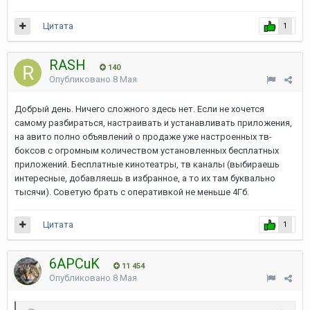
Цитата
1
RASH
140
Опубликовано
8 Мая
Добрый день. Ничего сложного здесь нет. Если не хочется
самому разбираться, настраивать и устанавливать приложения,
на авито полно объявлений о продаже уже настроенных тв-
боксов с огромным количеством установленных бесплатных
приложений. Бесплатные кинотеатры, тв каналы (выбираешь
интересные, добавляешь в избранное, а то их там буквально
тысячи). Советую брать с оперативкой не меньше 4Гб.
Цитата
1
6APCuK
11 454
Опубликовано
8 Мая