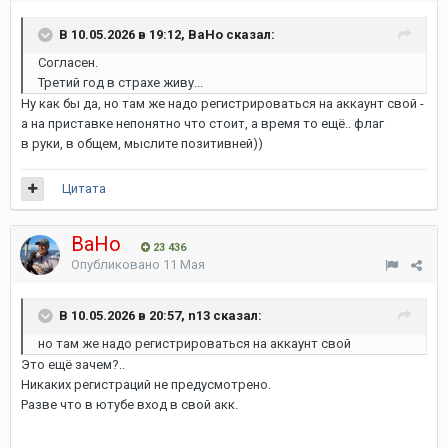
В 10.05.2026 в 19:12, ВаНо сказал:
Согласен.
Третий год в страхе живу...
Ну как бы да, но там же надо регистрироваться на аккаунт свой -
а на приставке непонятно что стоит, а время то ещё.. флаг
в руки, в общем, мыслите позитивней))
Цитата
ВаНо
23 436
Опубликовано
11 Мая
В 10.05.2026 в 20:57, n13 сказал:
но там же надо регистрироваться на аккаунт свой
Это ещё зачем?..
Никаких регистраций не предусмотрено.
Разве что в ютубе вход в свой акк.