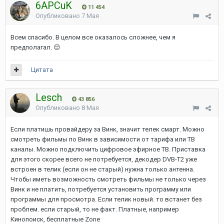
6APCuK
11 454
Опубликовано
7 Мая
Всем спасибо. В целом все оказалось сложнее, чем я
предполагал.
😔
Цитата
Lesch
43 856
Опубликовано
8 Мая
Если платишь провайдеру за Винк, значит телек смарт. Можно
смотреть фильмы по Винк в зависимости от тарифа или ТВ
каналы. Можно подключить цифровое эфирное ТВ. Приставка
для этого скорее всего не потребуется, декодер DVB-T2 уже
встроен в телик (если он не старый) нужна только антенна.
Чтобы иметь возможность смотреть фильмы не только через
Винк и не платить, потребуется установить программу или
программы для просмотра. Если телик новый. то встанет без
проблем. если старый, то не факт. Платные, например
Кинопоиск, бесплатные Zone