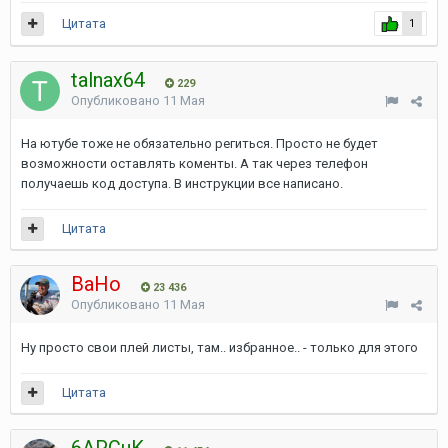
Цитата
1
talnax64
229
Опубликовано
11 Мая
На ютубе тоже не обязательно региться. Просто не будет
возможности оставлять коменты. А так через телефон
получаешь код доступа. В инструкции все написано.
Цитата
ВаНо
23 436
Опубликовано
11 Мая
Ну просто свои плей листы, там.. избранное.. - только для этого
Цитата