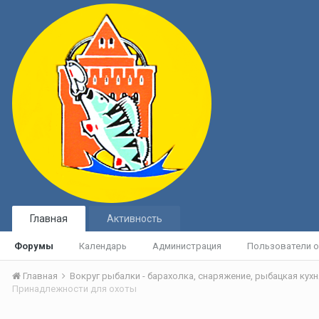
Главная
Активность
Форумы
Календарь
Администрация
Пользователи о
Главная
Принадлежности для охоты