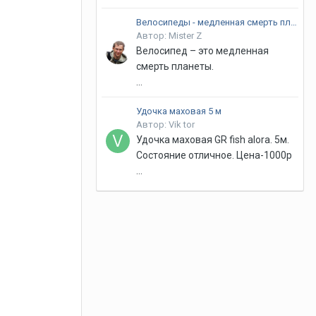
Велосипеды - медленная смерть планеты
Автор: Mister Z
Велосипед – это медленная
смерть планеты.
...
Удочка маховая 5 м
Автор: Vik tor
Удочка маховая GR fish alora. 5м.
Состояние отличное. Цена-1000р
...