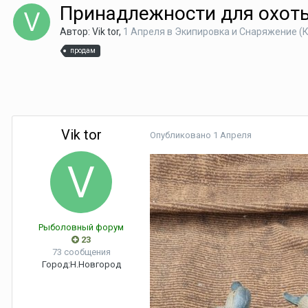
Принадлежности для охот
Автор:
Vik tor
,
1 Апреля
в
Экипировка и Снаряжение 
продам
Vik tor
Опубликовано
1 Апреля
Рыболовный форум
23
73 сообщения
Город:
Н.Новгород