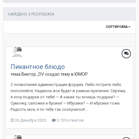
НАЙДЕНО 3 РЕЗУЛЬТАТА
СОРТИРОВКА
Пикантное блюдо
тема Виктор_DV создал тему в
ЮМОР
С позволения администрации форума. Либо потрите либо
пополняйте. Надеюсь все будет в рамках приличия. Сережа,
я хочу подарки от тебя! — А какие ты хочешь подарки? —
Сумочку, сапожки и бусики! — Ибусики? — И ибусики тоже.
Радость моя, я по тебе так соскучился!...
26 Декабря 2020
3 139 ответов