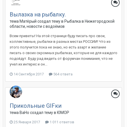
Вылазка на рыбалку.
тема Матёрый создал тему в
Рыбалка в Нижегородской
области, новости с водоёмов
Всем приветы! На этой странице буду писать про свои,
коллективные, рыбалки в разных местах РОССИИ! Что из
этого получится пока не знаю, но есть азарт и желание
писать о своих скромных рыбалках, которые не для каждого
подойдут. Буду рад видеть от форумчан понимания, что не
учел их интерес и он...
14 Сентября 2017
564 ответа
Прикольные GIFки
тема ВаНо создал тему в
ЮМОР
25 Января 2017
1 011 ответов