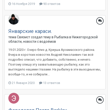
16 Ноября 2019
90 ответов
Январские караси.
тема Связист создал тему в
Рыбалка в Нижегородской
области, новости с водоёмов
19.01.2020 г. Озеро близ д. Криуша Арзамасского района.
Вчера в коротких новостях Андрей Николаевич так всё
подробно описал, что добавить, собственно, и нечего.
Поэтому опишу эту захватывающую рыбалку, как это
выглядело нашими глазами. На рыбалку в эти выходные мы,
вообще-то, и не собирали...
21 Января 2020
13 ответов