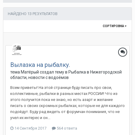
НАЙДЕНО 13 РЕЗУЛЬТАТОВ
СОРТИРОВКА
Вылазка на рыбалку.
тема Матёрый создал тему в
Рыбалка в Нижегородской
области, новости с водоёмов
Всем приветы! На этой странице буду писать про свои,
коллективные, рыбалки в разных местах РОССИИ! Что из
этого получится пока не знаю, но есть азарт и желание
писать о своих скромных рыбалках, которые не для каждого
подойдут. Буду рад видеть от форумчан понимания, что не
учел их интерес и он...
14 Сентября 2017
564 ответа