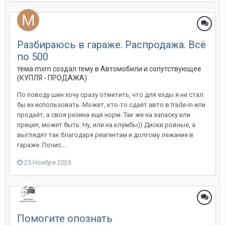
Разбираюсь в гараже. Распродажа. Всё
по 500
тема mxm создал тему в
Автомобили и сопутствующее
(КУПЛЯ - ПРОДАЖА)
По поводу шин хочу сразу отметить, что для езды я не стал
бы их использовать. Может, кто-то сдаёт авто в trade-in или
продаёт, а своя резина ещё норм. Так же на запаску или
прицеп, может быть. Ну, или на клумбы)) Диски ровные, а
выглядят так благодаря реагентам и долгому лежание в
гараже. Почис...
25 Ноября 2023
Помогите опознать