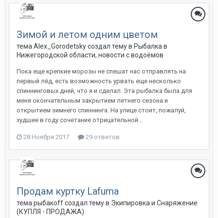
Зимой и летом одним цветом
тема Alex_Gorodetsky создал тему в
Рыбалка в
Нижегородской области, новости с водоёмов
Пока еще крепкие морозы не спешат нас отправлять на
первый лёд, есть возможность урвать еще несколько
спиннинговых дней, что я и сделал. Эта рыбалка была для
меня окончательным закрытием летнего сезона и
открытием зимнего спиннинга. На улице стоит, пожалуй,
худшее в году сочетание отрицательной...
28 Ноября 2017
29 ответов
Продам куртку Lafuma
тема рыбакоff создал тему в
Экипировка и Снаряжение
(КУПЛЯ - ПРОДАЖА)