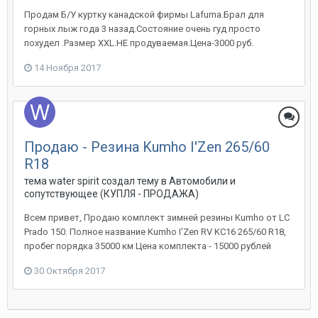
Продам Б/У куртку канадской фирмы Lafuma.Брал для
горных лыж года 3 назад.Состояние очень гуд просто
похудел .Размер XXL.НЕ продуваемая.Цена-3000 руб.
14 Ноября 2017
Продаю - Резина Kumho I'Zen 265/60
R18
тема water spirit создал тему в
Автомобили и
сопутствующее (КУПЛЯ - ПРОДАЖА)
Всем привет, Продаю комплект зимней резины Kumho от LC
Prado 150. Полное название Kumho I'Zen RV KC16 265/60 R18,
пробег порядка 35000 км Цена комплекта - 15000 рублей
30 Октября 2017