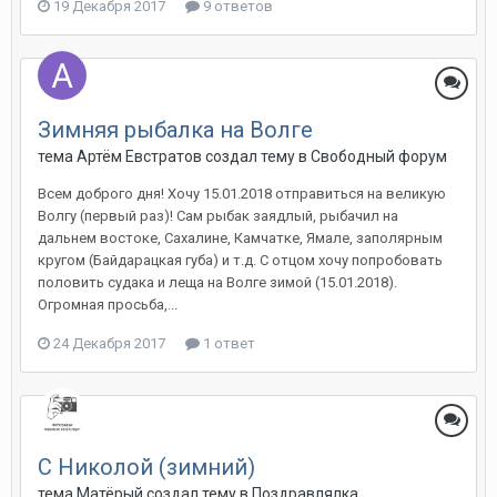
19 Декабря 2017
9 ответов
Зимняя рыбалка на Волге
тема Артём Евстратов создал тему в
Свободный форум
Всем доброго дня! Хочу 15.01.2018 отправиться на великую
Волгу (первый раз)! Сам рыбак заядлый, рыбачил на
дальнем востоке, Сахалине, Камчатке, Ямале, заполярным
кругом (Байдарацкая губа) и т.д. С отцом хочу попробовать
половить судака и леща на Волге зимой (15.01.2018).
Огромная просьба,...
24 Декабря 2017
1 ответ
С Николой (зимний)
тема Матёрый создал тему в
Поздравлялка