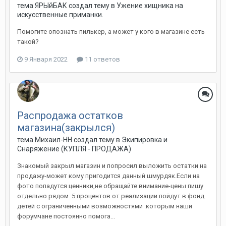
тема ЯРЫйБАК создал тему в
Ужение хищника на
искусственные приманки.
Помогите опознать пилькер, а может у кого в магазине есть
такой?
9 Января 2022
11 ответов
Распродажа остатков
магазина(закрылся)
тема Михаил-НН создал тему в
Экипировка и
Снаряжение (КУПЛЯ - ПРОДАЖА)
Знакомый закрыл магазин и попросил выложить остатки на
продажу-может кому пригодится данный шмурдяк.Если на
фото попадутся ценники,не обращайте внимание-цены пишу
отдельно рядом. 5 процентов от реализации пойдут в фонд
детей с ограниченными возможностями .которым наши
форумчане постоянно помога...