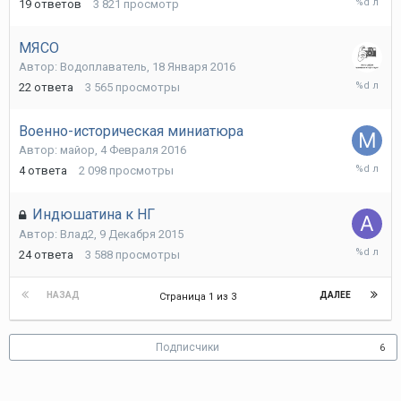
19
ответов
3 821
просмотр
Марта
2016
МЯСО
Автор:
Водоплаватель
,
18 Января 2016
10
22
ответа
3 565
просмотры
Февраля
2016
Военно-историческая миниатюра
Автор:
майор
,
4 Февраля 2016
4
4
ответа
2 098
просмотры
Февраля
2016
Индюшатина к НГ
Автор:
Влад2
,
9 Декабря 2015
15
24
ответа
3 588
просмотры
Января
2016
НАЗАД
ДАЛЕЕ
Страница 1 из 3
Подписчики
6