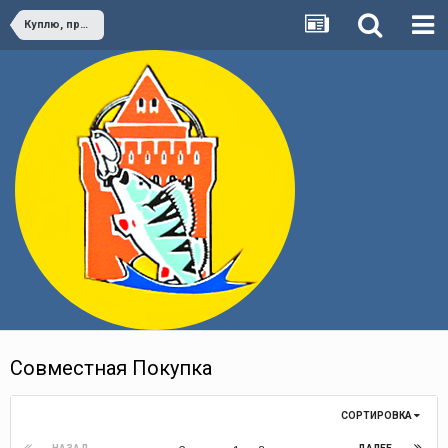
Куплю, продам, а может и подарю :)
Cовместная Покупка
СОРТИРОВКА