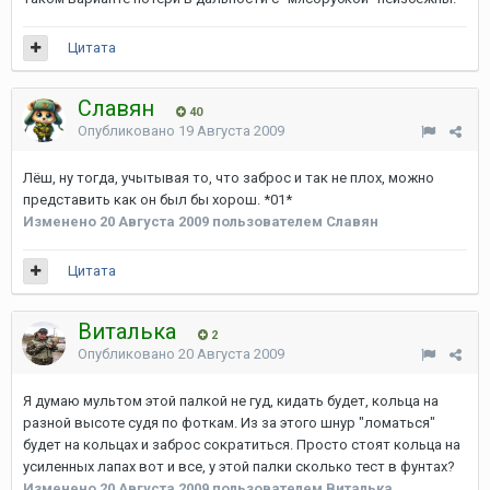
Цитата
Славян
40
Опубликовано
19 Августа 2009
Лёш, ну тогда, учытывая то, что заброс и так не плох, можно
представить как он был бы хорош. *01*
Изменено
20 Августа 2009
пользователем Славян
Цитата
Виталька
2
Опубликовано
20 Августа 2009
Я думаю мультом этой палкой не гуд, кидать будет, кольца на
разной высоте судя по фоткам. Из за этого шнур "ломаться"
будет на кольцах и заброс сократиться. Просто стоят кольца на
усиленных лапах вот и все, у этой палки сколько тест в фунтах?
Изменено
20 Августа 2009
пользователем Виталька