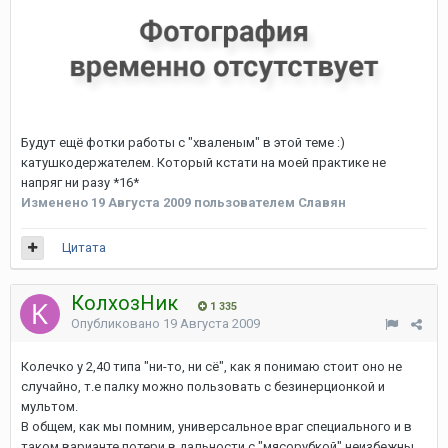
Будут ещё фотки работы с "хваленым" в этой теме :)
катушкодержателем. Который кстати на моей практике не
напряг ни разу *16*
Изменено
19 Августа 2009
пользователем Славян
Цитата
КолхозНик
1 335
Опубликовано
19 Августа 2009
Колечко у 2,40 типа "ни-то, ни сё", как я понимаю стоит оно не
случайно, т.е палку можно пользовать с безинерционкой и
мультом.
В общем, как мы помним, универсальное враг специального и в
таком варианте потери в дальности с "мясорубкой" неизбежны.