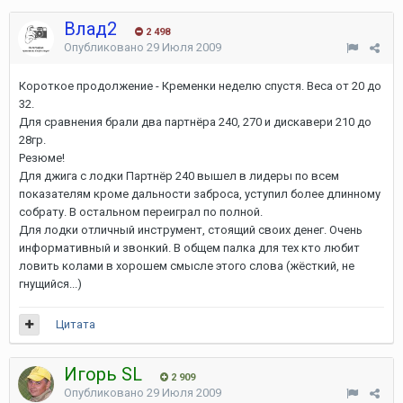
Влад2
2 498
Опубликовано
29 Июля 2009
Короткое продолжение - Кременки неделю спустя. Веса от 20 до
32.
Для сравнения брали два партнёра 240, 270 и дискавери 210 до
28гр.
Резюме!
Для джига с лодки Партнёр 240 вышел в лидеры по всем
показателям кроме дальности заброса, уступил более длинному
собрату. В остальном переиграл по полной.
Для лодки отличный инструмент, стоящий своих денег. Очень
информативный и звонкий. В общем палка для тех кто любит
ловить колами в хорошем смысле этого слова (жёсткий, не
гнущийся...)
Цитата
Игорь SL
2 909
Опубликовано
29 Июля 2009