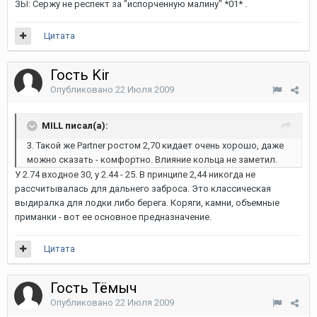
ЗЫ: Сержу не респект за "испорченную малину" *01* .
Цитата
Гость Kir
Опубликовано
22 Июля 2009
MILL писал(а):
3. Такой же Partner ростом 2,70 кидает очень хорошо, даже
можно сказать - комфортно. Влияние кольца не заметил.
У 2.74 входное 30, у 2.44 - 25. В принципе 2,44 никогда не
рассчитывалась для дальнего заброса. Это классическая
выдиралка для лодки либо берега. Коряги, камни, объемные
приманки - вот ее основное предназначение.
Цитата
Гость Тёмыч
Опубликовано
22 Июля 2009