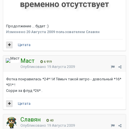
Продолжение ... будет :)
Изменено
20 Августа 2009
пользователем Славян
Цитата
Маст
6 919
Опубликовано
19 Августа 2009
Фотка понравилась *24* ! И Тёмыч такой хитро - довольный *16*
*01* !
Сорри за флуд *26* .
Цитата
Славян
40
Опубликовано
19 Августа 2009