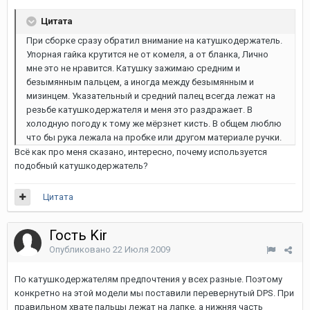
Цитата
При сборке сразу обратил внимание на катушкодержатель.
Упорная гайка крутится не от комеля, а от бланка, Лично
мне это не нравится. Катушку зажимаю средним и
безымянным пальцем, а иногда между безымянным и
мизинцем. Указательный и средний палец всегда лежат на
резьбе катушкодержателя и меня это раздражает. В
холодную погоду к тому же мёрзнет кисть. В общем люблю
что бы рука лежала на пробке или другом материале ручки.
Всё как про меня сказано, интересно, почему используется
подобный катушкодержатель?
Цитата
Гость Kir
Опубликовано
22 Июля 2009
По катушкодержателям предпочтения у всех разные. Поэтому
конкретно на этой модели мы поставили перевернутый DPS. При
правильном хвате пальцы лежат на лапке, а нижняя часть