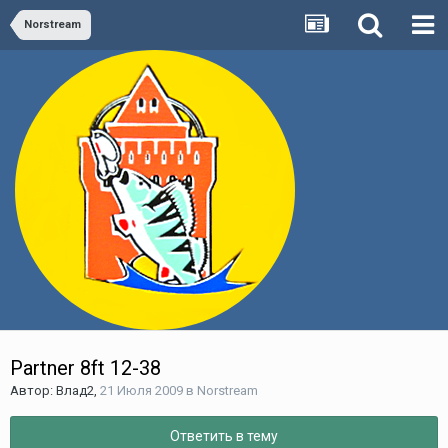
Norstream
Partner 8ft 12-38
Автор:
Влад2
,
21 Июля 2009
в
Norstream
Ответить в тему