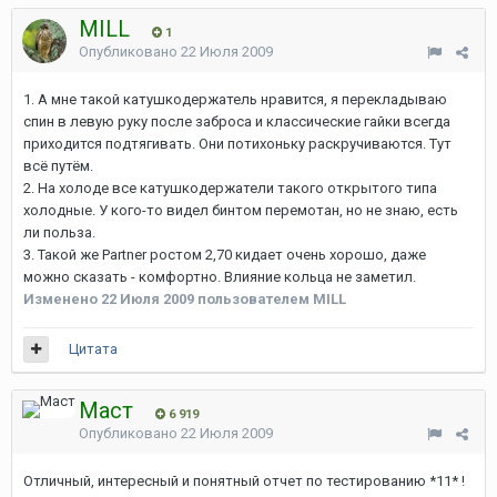
MILL
1
Опубликовано
22 Июля 2009
1. А мне такой катушкодержатель нравится, я перекладываю
спин в левую руку после заброса и классические гайки всегда
приходится подтягивать. Они потихоньку раскручиваются. Тут
всё путём.
2. На холоде все катушкодержатели такого открытого типа
холодные. У кого-то видел бинтом перемотан, но не знаю, есть
ли польза.
3. Такой же Partner ростом 2,70 кидает очень хорошо, даже
можно сказать - комфортно. Влияние кольца не заметил.
Изменено
22 Июля 2009
пользователем MILL
Цитата
Маст
6 919
Опубликовано
22 Июля 2009
Отличный, интересный и понятный отчет по тестированию *11* !