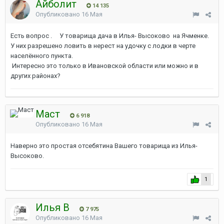
Айболит
14 135
Опубликовано
16 Мая
Есть вопрос . У товарища дача в Илья- Высоково на Ячменке.
У них разрешено ловить в нерест на удочку с лодки в черте
населённого пункта.
Интересно это только в Ивановской области или можно и в
других районах?
Маст
6 918
Опубликовано
16 Мая
Наверно это простая отсебятина Вашего товарища из Илья-
Высоково.
1
Илья В
7 975
Опубликовано
16 Мая