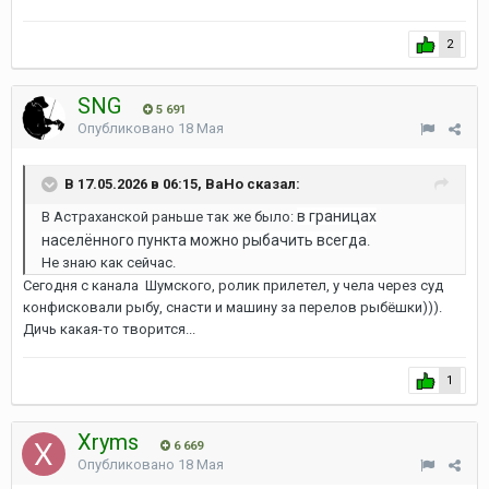
2
SNG
5 691
Опубликовано
18 Мая
В 17.05.2026 в 06:15, ВаНо сказал:
в границах
В Астраханской раньше так же было:
населённого пункта можно рыбачить всегда
.
Не знаю как сейчас.
Сегодня с канала Шумского, ролик прилетел, у чела через суд
конфисковали рыбу, снасти и машину за перелов рыбёшки))).
Дичь какая-то творится...
1
Xryms
6 669
Опубликовано
18 Мая