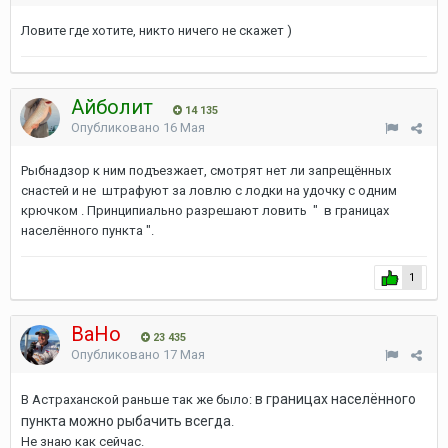
Ловите где хотите, никто ничего не скажет )
Айболит
14 135
Опубликовано
16 Мая
Рыбнадзор к ним подъезжает, смотрят нет ли запрещённых
снастей и не штрафуют за ловлю с лодки на удочку с одним
крючком . Принципиально разрешают ловить " в границах
населённого пункта ".
1
ВаНо
23 435
Опубликовано
17 Мая
в границах населённого
В Астраханской раньше так же было:
пункта можно рыбачить всегда
.
Не знаю как сейчас.