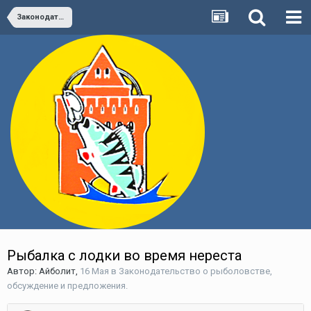
Законодательство о рыболовстве, обсуждение и предложения.
Рыбалка с лодки во время нереста
Автор:
Айболит
,
16 Мая
в
Законодательство о рыболовстве,
обсуждение и предложения.