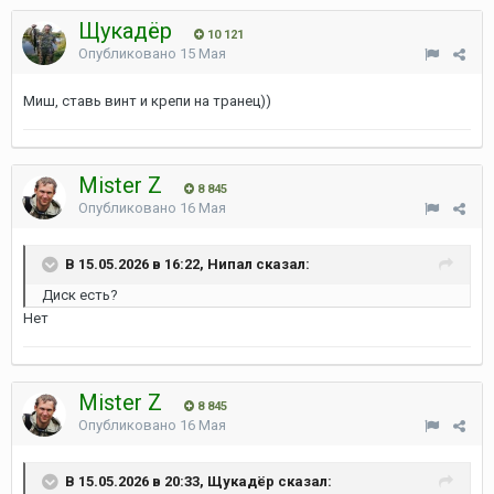
Щукадёр
10 121
Опубликовано
15 Мая
Миш, ставь винт и крепи на транец))
Mister Z
8 845
Опубликовано
16 Мая
В 15.05.2026 в 16:22, Нипал сказал:
Диск есть?
Нет
Mister Z
8 845
Опубликовано
16 Мая
В 15.05.2026 в 20:33, Щукадёр сказал: