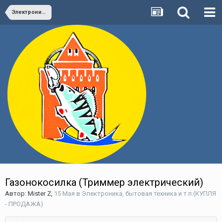
Электроника, бытовая техника и т.п.(КУПЛЯ - ПРОДАЖА)
Газонокосилка (Триммер электрический)
Автор:
Mister Z
,
15 Мая
в
Электроника, бытовая техника и т.п.(КУПЛЯ
- ПРОДАЖА)