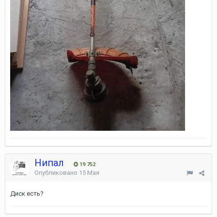
Нипал
19 752
Опубликовано
15 Мая
Диск есть?