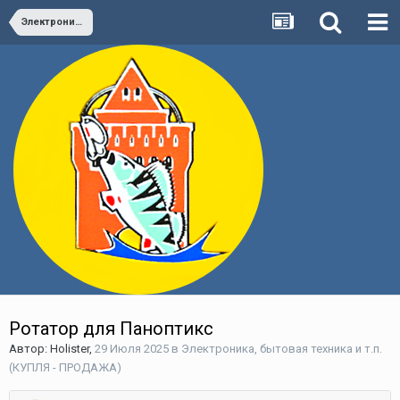
Электроника, бытовая техника и т.п.(КУПЛЯ - ПРОДАЖА)
Ротатор для Паноптикс
Автор:
Holister
,
29 Июля 2025
в
Электроника, бытовая техника и т.п.
(КУПЛЯ - ПРОДАЖА)