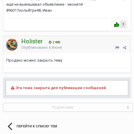
ещё не вывешивал объявление - звоните!
896017ноль8три48, Иван
1
Holister
2 885
Опубликовано
6 Июня
Продано можно закрыть тему
Эта тема закрыта для публикации сообщений.
Подписчики
0
ПЕРЕЙТИ К СПИСКУ ТЕМ