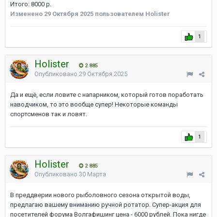
Итого: 8000 р.
Изменено
29 Октября 2025
пользователем Holister
1
Holister
2 885
Опубликовано
29 Октября 2025
Да и ещё, если ловите с напарником, который готов поработать
наводчиком, то это вообще супер! Некоторые команды
спортсменов так и ловят.
1
Holister
2 885
Опубликовано
30 Марта
В преддверии нового рыболовного сезона открытой воды,
предлагаю вашему вниманию ручной ротатор. Супер-акция для
посетителей форума Волгафишинг цена - 6000 рублей. Пока нигде