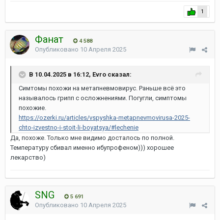
1
Фанат
4 588
Опубликовано
10 Апреля 2025
В 10.04.2025 в 16:12, Evro сказал:
Симтомы похожи на метапневмовирус. Раньше всё это
называлось грипп с осложнениями. Погугли, симптомы
похожие.
https://ozerki.ru/articles/vspyshka-metapnevmovirusa-2025-
chto-izvestno-i-stoit-li-boyatsya/#lechenie
Да, похоже. Только мне видимо досталось по полной.
Температуру сбивал именно ибупрофеном))) хорошее
лекарство)
SNG
5 691
Опубликовано
10 Апреля 2025