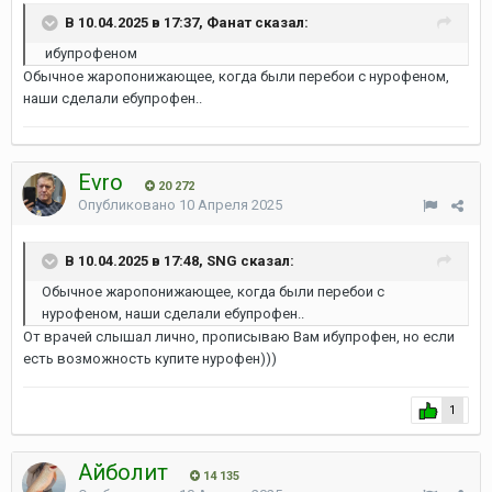
В 10.04.2025 в 17:37, Фанат сказал:
ибупрофеном
Обычное жаропонижающее, когда были перебои с нурофеном,
наши сделали ебупрофен..
Evro
20 272
Опубликовано
10 Апреля 2025
В 10.04.2025 в 17:48, SNG сказал:
Обычное жаропонижающее, когда были перебои с
нурофеном, наши сделали ебупрофен..
От врачей слышал лично, прописываю Вам ибупрофен, но если
есть возможность купите нурофен)))
1
Айболит
14 135