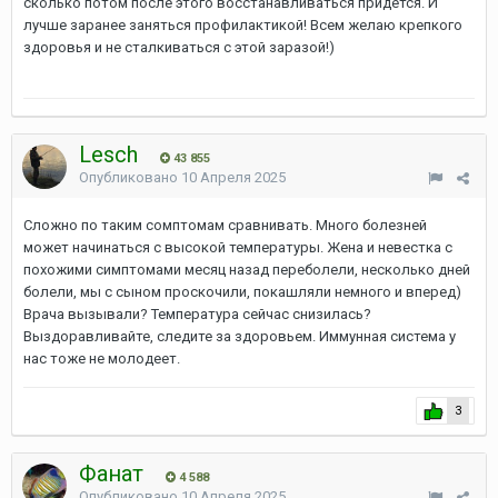
сколько потом после этого восстанавливаться придется. И
лучше заранее заняться профилактикой! Всем желаю крепкого
здоровья и не сталкиваться с этой заразой!)
Lesch
43 855
Опубликовано
10 Апреля 2025
Сложно по таким сомптомам сравнивать. Много болезней
может начинаться с высокой температуры. Жена и невестка с
похожими симптомами месяц назад переболели, несколько дней
болели, мы с сыном проскочили, покашляли немного и вперед)
Врача вызывали? Температура сейчас снизилась?
Выздоравливайте, следите за здоровьем. Иммунная система у
нас тоже не молодеет.
3
Фанат
4 588
Опубликовано
10 Апреля 2025