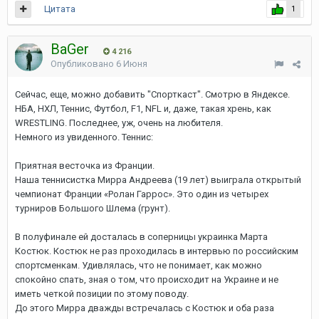
Цитата
1
BaGer
4 216
Опубликовано
6 Июня
Сейчас, еще, можно добавить "Спорткаст". Смотрю в Яндексе.
НБА, НХЛ, Теннис, Футбол, F1, NFL и, даже, такая хрень, как
WRESTLING. Последнее, уж, очень на любителя.
Немного из увиденного. Теннис:
Приятная весточка из Франции.
Наша теннисистка Мирра Андреева (19 лет) выиграла открытый
чемпионат Франции «Ролан Гаррос». Это один из четырех
турниров Большого Шлема (грунт).
В полуфинале ей досталась в соперницы украинка Марта
Костюк. Костюк не раз проходилась в интервью по российским
спортсменкам. Удивлялась, что не понимает, как можно
спокойно спать, зная о том, что происходит на Украине и не
иметь четкой позиции по этому поводу.
До этого Мирра дважды встречалась с Костюк и оба раза