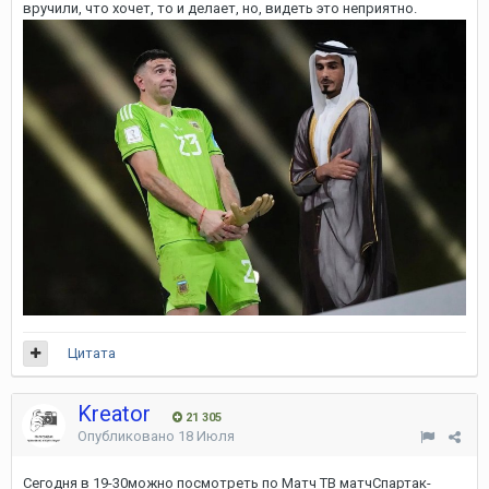
вручили, что хочет, то и делает, но, видеть это неприятно.
Цитата
Kreator
21 305
Опубликовано
18 Июля
Сегодня в 19-30можно посмотреть по Матч ТВ матчСпартак-