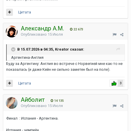
Цитата
Александр А.М.
22 673
Опубликовано
15 Июля
В 15.07.2026 в 04:35, Kreator сказал:
Аргентина-Англия
Буду за Аргентину: Англия во встрече с Норвегией мне как-то не
показалась (и даже Кейн не сильно заметен был на поле).
Цитата
3
Айболит
14 135
Опубликовано
15 Июля
Финал : Испания - Аргентина.
Испания - чемпиён.