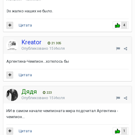
Эх жалко наших не было.
Цитата
4
Kreator
21 305
Опубликовано
15 Июля
Аргентина-Чемпион...хотелось бы
Цитата
Дядя
223
Опубликовано
15 Июля
ИИ в самом начале чемпионата мира подсчитал Аргентина -
чемпион...
Цитата
1