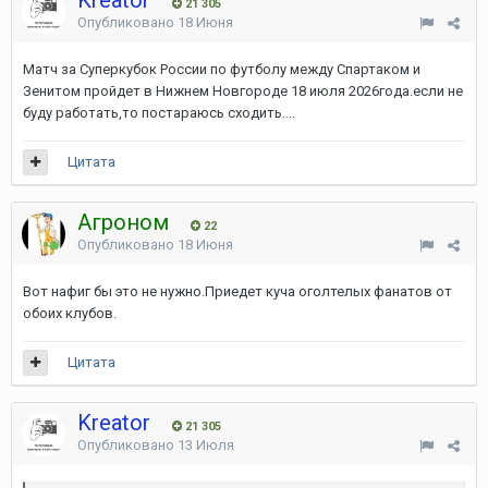
Kreator
21 305
Опубликовано
18 Июня
Матч за Суперкубок России по футболу между Спартаком и
Зенитом пройдет в Нижнем Новгороде 18 июля 2026года.если не
буду работать,то постараюсь сходить....
Цитата
Агроном
22
Опубликовано
18 Июня
Вот нафиг бы это не нужно.Приедет куча оголтелых фанатов от
обоих клубов.
Цитата
Kreator
21 305
Опубликовано
13 Июля