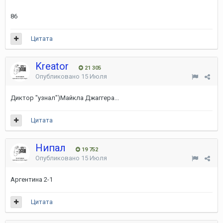
86
Цитата
Kreator
21 305
Опубликовано
15 Июля
Диктор "узнал")Майкла Джаггера...
Цитата
Нипал
19 752
Опубликовано
15 Июля
Аргентина 2-1
Цитата