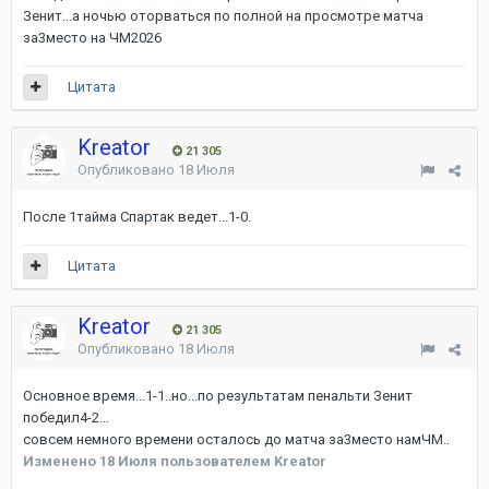
Зенит...а ночью оторваться по полной на просмотре матча
за3место на ЧМ2026
Цитата
Kreator
21 305
Опубликовано
18 Июля
После 1тайма Спартак ведет...1-0.
Цитата
Kreator
21 305
Опубликовано
18 Июля
Основное время...1-1..но...по результатам пенальти Зенит
победил4-2...
совсем немного времени осталось до матча за3место намЧМ..
Изменено
18 Июля
пользователем Kreator