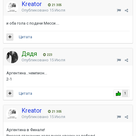
Kreator
21 305
Опубликовано
15 Июля
и оба гола с подачи Месси....
Цитата
Дядя
223
Опубликовано
15 Июля
Аргентина...чемпион...
2-1
Цитата
1
Kreator
21 305
Опубликовано
15 Июля
Аргентина в Финале!
Вмазал стаканчик холодного кваску за победу!