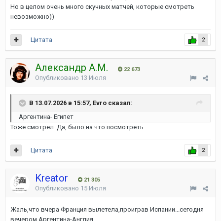
Но в целом очень много скучных матчей, которые смотреть
невозможно))
Цитата
2
Александр А.М.
22 673
Опубликовано
13 Июля
В 13.07.2026 в 15:57, Evro сказал:
Аргентина- Египет
Тоже смотрел. Да, было на что посмотреть.
Цитата
2
Kreator
21 305
Опубликовано
15 Июля
Жаль,что вчера Франция вылетела,проиграв Испании...сегодня
вечером Аргентина-Англия...