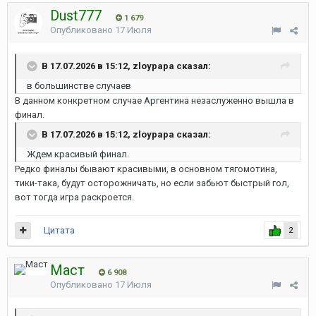
Dust777
1 679
Опубликовано
17 Июля
В 17.07.2026 в 15:12, zloypapa сказал:
в большинстве случаев
В данном конкретном случае Аргентина незаслуженно вышла в
финал.
В 17.07.2026 в 15:12, zloypapa сказал:
Ждем красивый финал.
Редко финалы бывают красивыми, в основном тягомотина,
тики-така, будут осторожничать, но если забьют быстрый гол,
вот тогда игра раскроется.
Цитата
2
Маст
6 908
Опубликовано
17 Июля