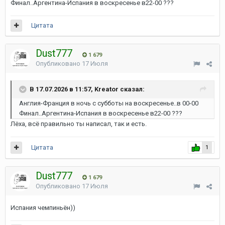
Финал..Аргентина-Испания в воскресенье в22-00 ???
Цитата
Dust777
1 679
Опубликовано
17 Июля
В 17.07.2026 в 11:57, Kreator сказал:
Англия-Франция в ночь с субботы на воскресенье..в 00-00
Финал..Аргентина-Испания в воскресенье в22-00 ???
Лёха, всё правильно ты написал, так и есть.
Цитата
1
Dust777
1 679
Опубликовано
17 Июля
Испания чемпиньён))