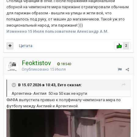
Столица Франции в огне. После поражения национальной
сборной на чемпионате мира парижане отреагировали обычным
для парижан образом - вышли на улицы и жгли всё, что
попадалось под руку, от машин до магазинчиков. Такой уж это
эмоциональный народ, эти парижане!:)))
Изменено
15 Июля
пользователем Александр А.М.
Цитата
2
Feoktistov
18 540
Опубликовано
15 Июля
В 15.07.2026 в 10:43, Evro сказал:
Аргентина- Англия 50 на 50 как не крути
ФИФА выпустила превью к полуфиналу чемпионата мира по
футболу между Англией и Аргентиной.