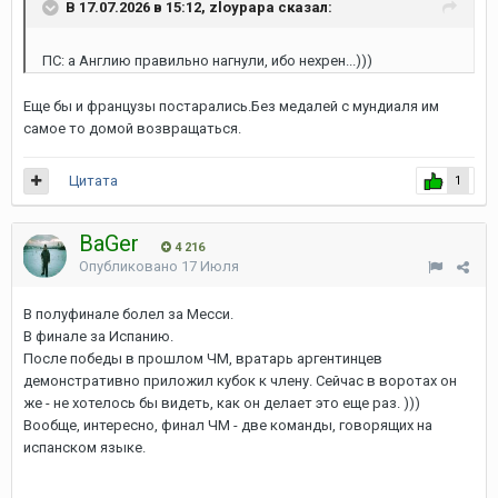
В 17.07.2026 в 15:12, zloypapa сказал:
ПС: а Англию правильно нагнули, ибо нехрен...)))
Еще бы и французы постарались.Без медалей с мундиаля им
самое то домой возвращаться.
Цитата
1
BaGer
4 216
Опубликовано
17 Июля
В полуфинале болел за Месси.
В финале за Испанию.
После победы в прошлом ЧМ, вратарь аргентинцев
демонстративно приложил кубок к члену. Сейчас в воротах он
же - не хотелось бы видеть, как он делает это еще раз. )))
Вообще, интересно, финал ЧМ - две команды, говорящих на
испанском языке.