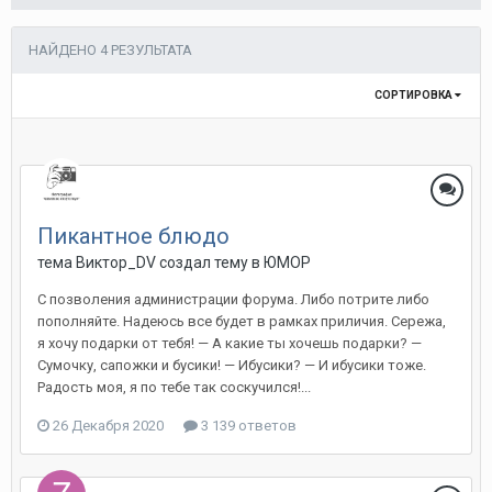
НАЙДЕНО 4 РЕЗУЛЬТАТА
СОРТИРОВКА
Пикантное блюдо
тема Виктор_DV создал тему в
ЮМОР
С позволения администрации форума. Либо потрите либо
пополняйте. Надеюсь все будет в рамках приличия. Сережа,
я хочу подарки от тебя! — А какие ты хочешь подарки? —
Сумочку, сапожки и бусики! — Ибусики? — И ибусики тоже.
Радость моя, я по тебе так соскучился!...
26 Декабря 2020
3 139 ответов