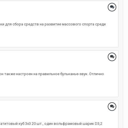
и для сбора средств на развитие массового спорта среди
он также настроен на правильное бульканье-звук. Отлично
ематитовый куб 3х3 20 шт., один вольфрамовый шарик D3,2