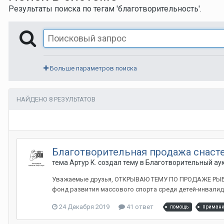
Результаты поиска по тегам 'благотворительность'.
Больше параметров поиска
НАЙДЕНО 8 РЕЗУЛЬТАТОВ
Благотворительная продажа снаст
тема Артур К. создал тему в
Благотворительный ау
Уважаемые друзья, ОТКРЫВАЮ ТЕМУ ПО ПРОДАЖЕ РЫБО
фонд развития массового спорта среди детей-инвалидов
24 Декабря 2019
41 ответ
помощь
приман