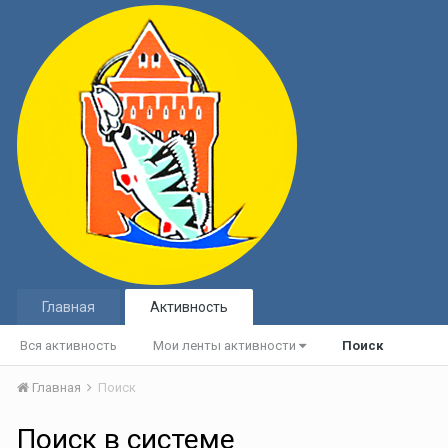
Главная
Активность
Вся активность
Мои ленты активности
Поиск
Главная
Поиск
Поиск в системе