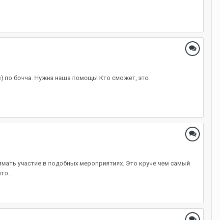
з) по бочча. Нужна наша помощь! Кто сможет, это
имать участие в подобных мероприятиях. Это круче чем самый
о...