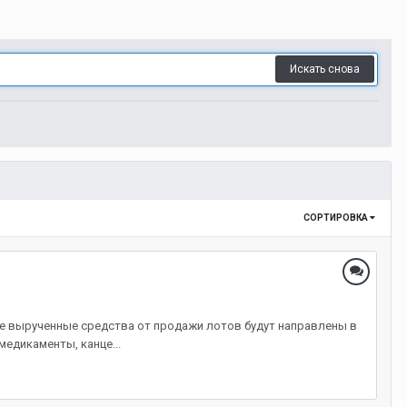
Искать снова
СОРТИРОВКА
ырученные средства от продажи лотов будут направлены в
медикаменты, канце...