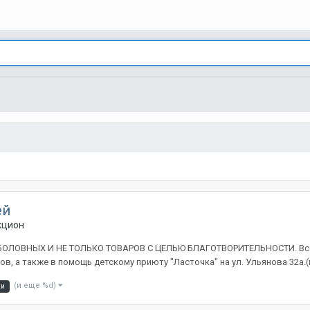
ей
кцион
ЛОВНЫХ И НЕ ТОЛЬКО ТОВАРОВ С ЦЕЛЬЮ БЛАГОТВОРИТЕЛЬНОСТИ. Все в
, а также в помощь детскому приюту "Ласточка" на ул. Ульянова 32а.(
(и еще %d)
ки