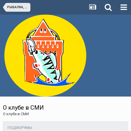
РЫБАЛКА, КЛУБ И СМИ. РАССКАЗЫ О РЫБАЛКЕ
О клубе в СМИ
О клубе в СМИ
ПОДФОРУМЫ