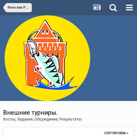
Финская Рыбалка - ProPilkki 2 (Pro Pilkki)
Внешние турниры.
Хосты, Задания, Обсуждение, Результаты.
СОРТИРОВКА