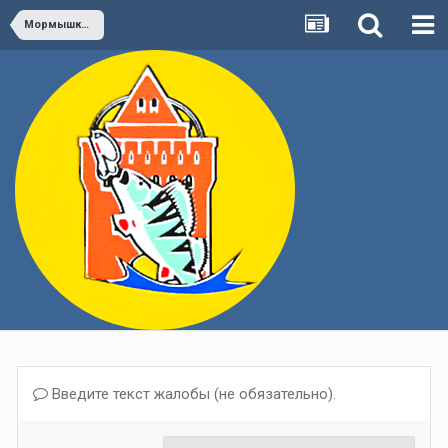
Мормышка, зимняя блесна
Введите текст жалобы (не обязательно).