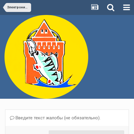
Электроника, бытовая техника и т.п.(КУПЛЯ - ПРОДАЖА)
Введите текст жалобы (не обязательно).