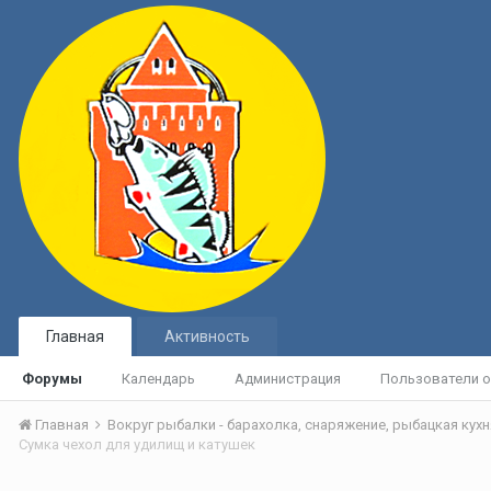
Главная
Активность
Форумы
Календарь
Администрация
Пользователи о
Главная
Сумка чехол для удилищ и катушек