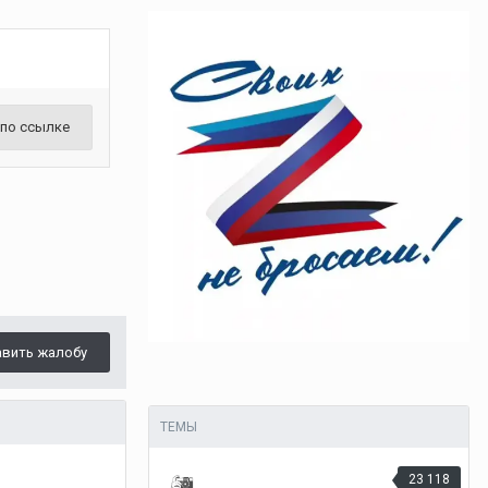
 по ссылке
авить жалобу
ТЕМЫ
23 118