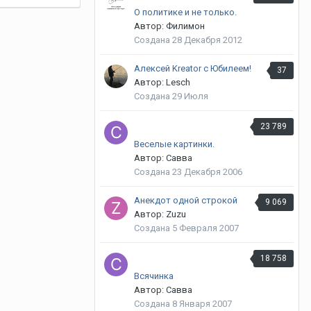
О политике и не только.
Автор: Филимон
Создана
28 Декабря 2012
Алексей Kreator с Юбилеем!
37
Автор: Lesch
Создана
29 Июля
23 789
Веселые картинки.
Автор: Савва
Создана
23 Декабря 2006
Анекдот одной строкой
9 069
Автор: Zuzu
Создана
5 Февраля 2007
18 758
Всячинка
Автор: Савва
Создана
8 Января 2007