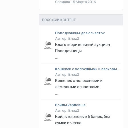
Создана
15 Марта 2016
ПОХОЖИЙ КОНТЕНТ
Поводочницы для оснасток
Автор: Влад2
Благотворительный аукцион.
Поводочницы
...
Кошелёк с волосяными и лесковыми оснастками
Автор: Влад2
Кошелёк с волосяными и
лесковыми оснастками.
...
Бойлы карповые
Автор: Влад2
Бойлы карповые 6 банок, без
сумки и чехла.