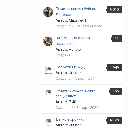
Помощь нашим бойцам на
5 010
Донбасе.
Автор: Михаил-НН
Создана
13 Сентября 2022
Виктора_DV с днём
11
рождения!
Автор: Holister
Создана
Новости ГИБДД
1 949
Автор: Kreator
Создана
4 Апреля 2014
Нужен хороший врач -
155
специалист.
Автор: 7-40
Создана
16 Января 2024
Дачные хроники.
6 128
Автор: Kreator