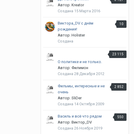
Автор: Kreator
Создана
15 Марта 2016
Виктора_DV с днём
10
рождения!
Автор: Holister
Создана
23 115
О политике и не только.
Автор: Филимон
Создана
28 Декабря 2012
Фильмы, интересные и не
2 852
очень
Автор: SliDer
Создана
14 Октября 2009
Василь и всё что рядом
550
Автор: Виктор_DV
Создана
26 Ноября 2019