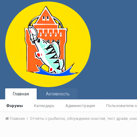
Главная
Активность
Форумы
Календарь
Администрация
Пользователи о
Главная