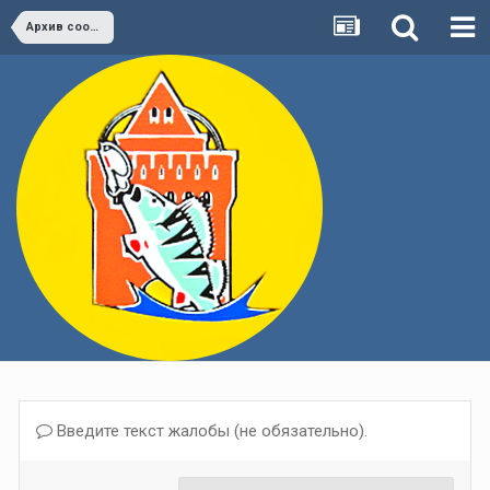
Архив сообщений
Введите текст жалобы (не обязательно).