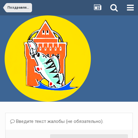
Поздравлялка
Введите текст жалобы (не обязательно).