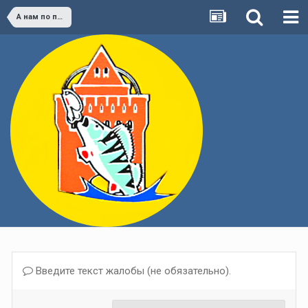
А нам по пути!
Введите текст жалобы (не обязательно).