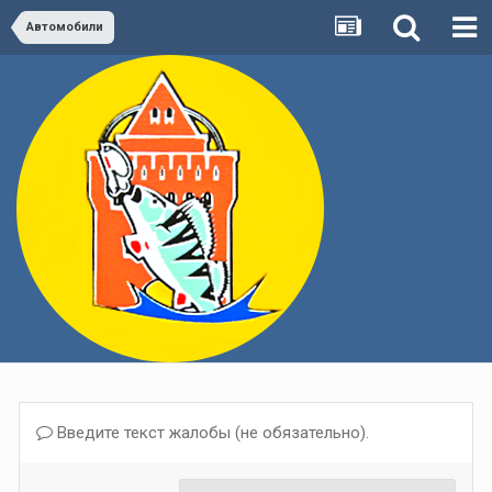
Автомобили
Введите текст жалобы (не обязательно).