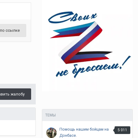
 по ссылке
авить жалобу
ТЕМЫ
Помощь нашим бойцам на
5 011
Донбасе.