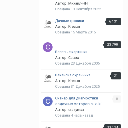
Автор: Михаил-НН
Создана
13 Сентября 2022
Дачные хроники.
6 131
Автор: Kreator
Создана
15 Марта 2016
23 790
Веселые картинки.
Автор: Савва
Создана
23 Декабря 2006
Вакансия охранника
21
Автор: Kreator
Создана
31 Декабря 2025
Сканер для диагностики
0
лодочных моторов suzuki
Автор: crazymax
Создана
4 часа назад
23 124