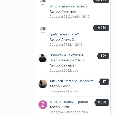
О политике и не только.
Автор: Филимон
Создана
28 Декабря 2012
10 050
Грибы появились?!
Автор: Алекс З.
Создана
27 Мая 2010
Новости а не отчёты.
109
Открытая вода 2026 г.
Автор: Связист
Создана
29 Марта
Алексей Kreator с Юбилеем!
37
Автор: Lesch
Создана
29 Июля
Анекдот одной строкой
9 068
Автор: Zuzu
Создана
5 Февраля 2007