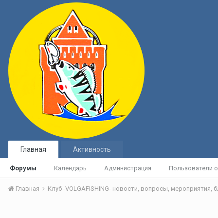
Главная
Активность
Форумы
Календарь
Администрация
Пользователи о
Главная