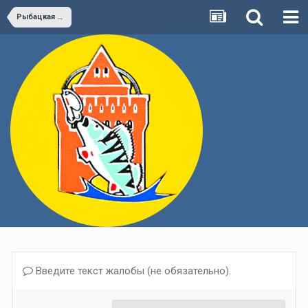
Рыбацкая кухня, винный погребок
Введите текст жалобы (не обязательно).