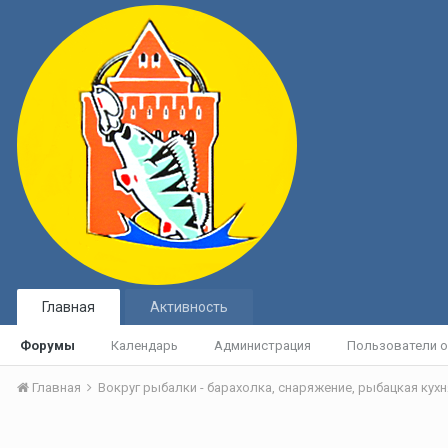
Главная
Активность
Форумы
Календарь
Администрация
Пользователи о
Главная