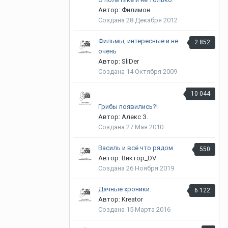
Автор: Филимон
Создана
28 Декабря 2012
Фильмы, интересные и не
2 852
очень
Автор: SliDer
Создана
14 Октября 2009
10 044
Грибы появились?!
Автор: Алекс З.
Создана
27 Мая 2010
Василь и всё что рядом
550
Автор: Виктор_DV
Создана
26 Ноября 2019
Дачные хроники.
6 122
Автор: Kreator
Создана
15 Марта 2016