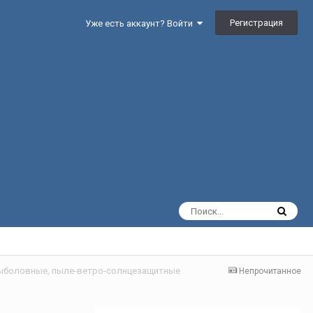
Регистрация
Уже есть аккаунт? Войти
ыболовные, пыле-ветро-солнцезащитные
Непрочитанное